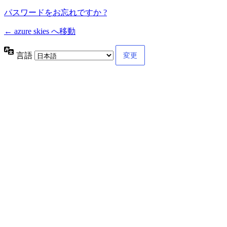
パスワードをお忘れですか ?
← azure skies へ移動
言語