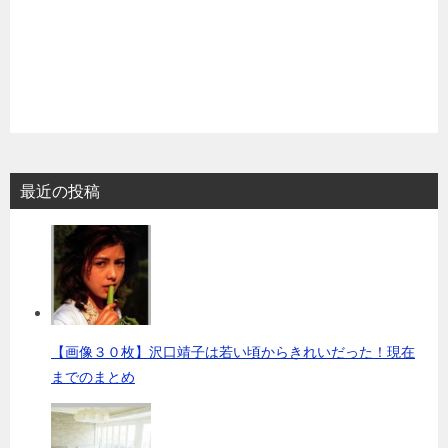
最近の投稿
【画像３０枚】沢口靖子は若い頃からきれいだった！現在
までのまとめ