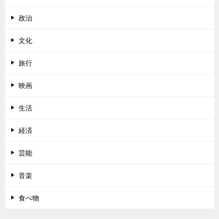
政治
文化
旅行
映画
生活
経済
芸能
音楽
食べ物