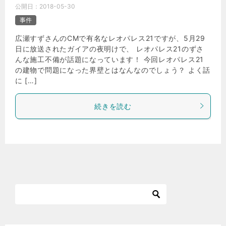
公開日：
2018-05-30
事件
広瀬すずさんのCMで有名なレオパレス21ですが、5月29
日に放送されたガイアの夜明けで、 レオパレス21のずさ
んな施工不備が話題になっています！ 今回レオパレス21
の建物で問題になった界壁とはなんなのでしょう？ よく話
に […]
続きを読む