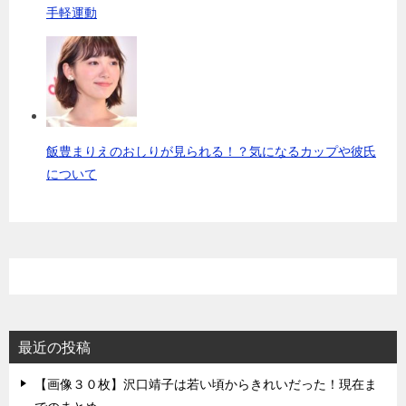
手軽運動
飯豊まりえのおしりが見られる！？気になるカップや彼氏
について
最近の投稿
【画像３０枚】沢口靖子は若い頃からきれいだった！現在ま