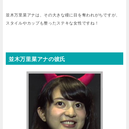
並木万里菜アナは、その大きな瞳に目を奪われがちですが、
スタイルやカップも整ったステキな女性ですね！
並木万里菜アナの彼氏