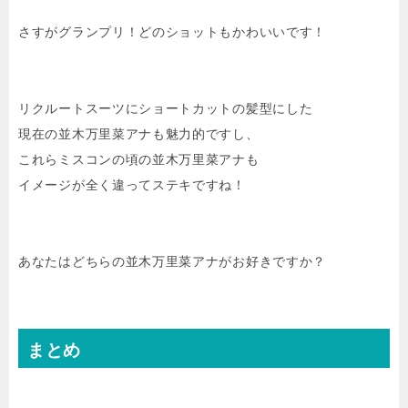
さすがグランプリ！どのショットもかわいいです！
リクルートスーツにショートカットの髪型にした
現在の並木万里菜アナも魅力的ですし、
これらミスコンの頃の並木万里菜アナも
イメージが全く違ってステキですね！
あなたはどちらの並木万里菜アナがお好きですか？
まとめ