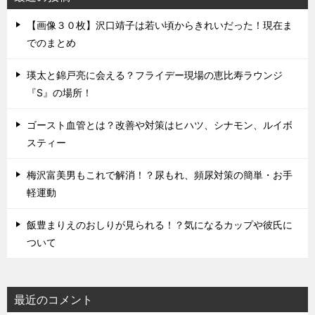
【画像３０枚】沢口靖子は若い頃からきれいだった！現在ま
でのまとめ
瑛太と錦戸亮に会える？フライデー現場の恵比寿ラウンジ
『S』の場所！
ゴースト血管とは？改善や対策はヒハツ、シナモン、ルイボ
スティー
梅沢富美男もこれで解消！？尿もれ、頻尿対策の簡単・お手
軽運動
飯豊まりえのおしりが見られる！？気になるカップや彼氏に
ついて
最近のコメント