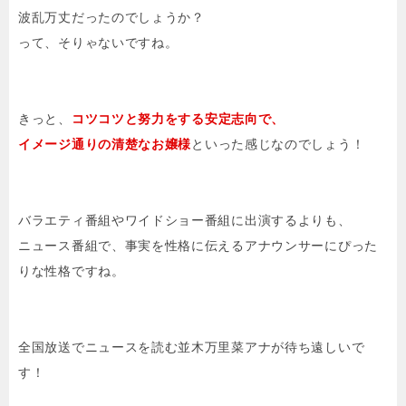
波乱万丈だったのでしょうか？
って、そりゃないですね。
きっと、
コツコツと努力をする安定志向で、
イメージ通りの清楚なお嬢様
といった感じなのでしょう！
バラエティ番組やワイドショー番組に出演するよりも、
ニュース番組で、事実を性格に伝えるアナウンサーにぴった
りな性格ですね。
全国放送でニュースを読む並木万里菜アナが待ち遠しいで
す！