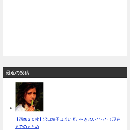
最近の投稿
【画像３０枚】沢口靖子は若い頃からきれいだった！現在
までのまとめ