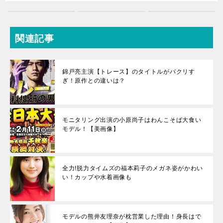
関連記事
錦戸亮主演【トレース】のタイトルがパクリす
ぎ！原作との違いは？
モニタリング出演の小原尚子はわんこそば大食い
モデル！【美画像】
全力!脱力タイムズの福本莉子のメガネ姿がかわい
い！カップや水着画像も
モデルの熊井友理奈が枕営業した理由！身長はで