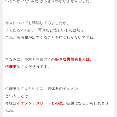
いるのかいないのかはっきりわかりませんでした。
過去についても確認してみましたが、
よくある2ショット写真など怪しいものは無く、
これから情報が出てくることを待つしかないですね。
ちなみに、並木万里菜アナの
好きな男性有名人は、
伊藤英明
さんだそうです。
伊藤英明さんといえば、肉体派のイケメン！
ということは、
今後は
イケメンアスリートとの恋
が話題になるかもしれませ
んね。