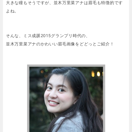
大きな瞳もそうですが、並木万里菜アナは眉毛も特徴的です
よね。
そんな、ミス成蹊2015グランプリ時代の、
並木万里菜アナのかわいい眉毛画像をどどっとご紹介！