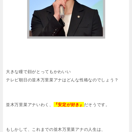
大きな瞳で顔がとってもかわいい
テレビ朝日の並木万里菜アナはどんな性格なのでしょう？
並木万里菜アナいわく、
『安定が好き』
だそうです。
もしかして、これまでの並木万里菜アナの人生は、