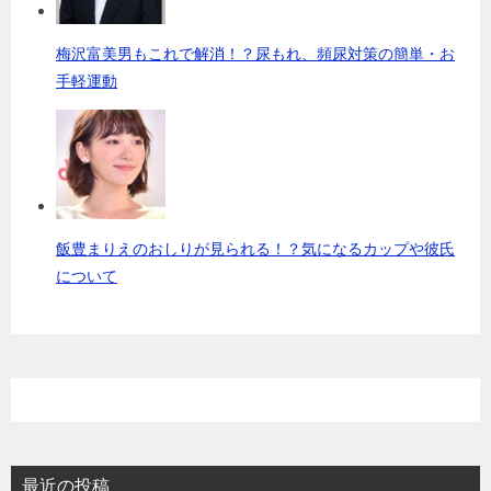
梅沢富美男もこれで解消！？尿もれ、頻尿対策の簡単・お
手軽運動
飯豊まりえのおしりが見られる！？気になるカップや彼氏
について
最近の投稿