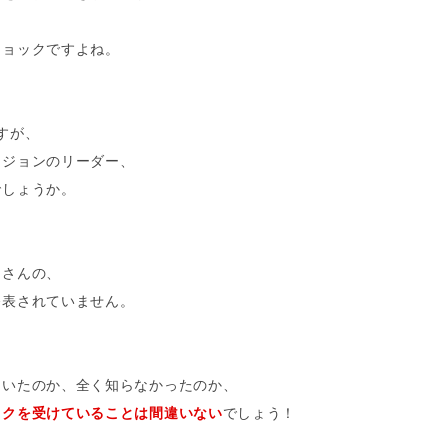
ショックですよね。
すが、
ージョンのリーダー、
でしょうか。
きさんの、
発表されていません。
ていたのか、全く知らなかったのか、
ックを受けていることは間違いない
でしょう！