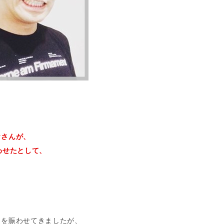
おさんが、
わせたとして、
間を賑わせてきましたが、