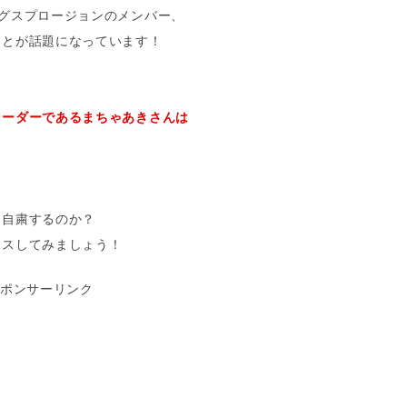
グスプロージョンのメンバー、
ことが話題になっています！
リーダーであるまちゃあきさんは
を自粛するのか？
カスしてみましょう！
ポンサーリンク