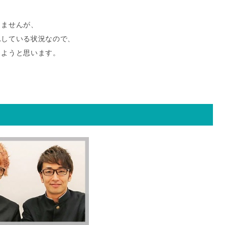
りませんが、
配している状況なので、
しようと思います。