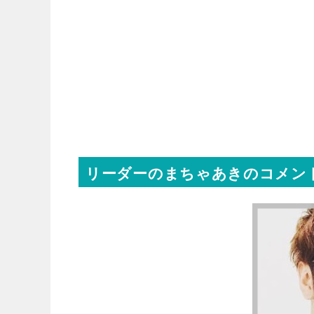
リーダーのまちゃあきのコメン