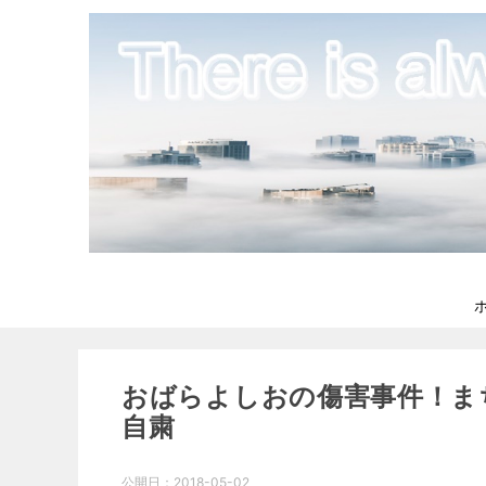
おばらよしおの傷害事件！ま
自粛
公開日：
2018-05-02