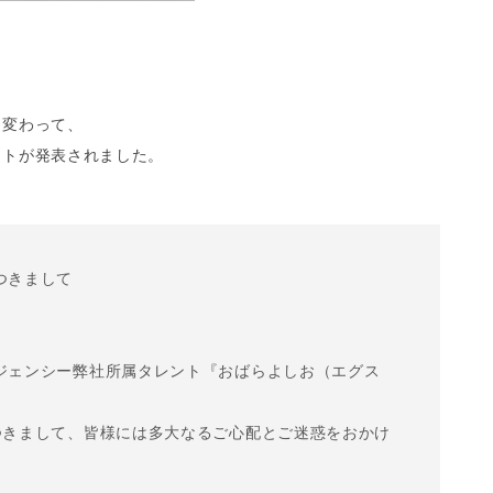
に変わって、
ントが発表されました。
つきまして
ジェンシー弊社所属タレント『おばらよしお（エグス
つきまして、皆様には多大なるご心配とご迷惑をおかけ