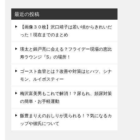
最近の投稿
【画像３０枚】沢口靖子は若い頃からきれいだ
った！現在までのまとめ
瑛太と錦戸亮に会える？フライデー現場の恵比
寿ラウンジ『S』の場所！
ゴースト血管とは？改善や対策はヒハツ、シナ
モン、ルイボスティー
梅沢富美男もこれで解消！？尿もれ、頻尿対策
の簡単・お手軽運動
飯豊まりえのおしりが見られる！？気になるカ
ップや彼氏について