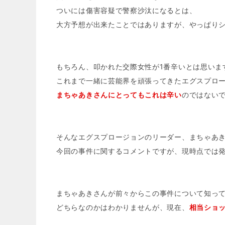
ついには傷害容疑で警察沙汰になるとは、
大方予想が出来たことではありますが、やっぱり
もちろん、叩かれた交際女性が1番辛いとは思いま
これまで一緒に芸能界を頑張ってきたエグスプロ
まちゃあきさんにとってもこれは辛い
のではない
そんなエグスプロージョンのリーダー、まちゃあ
今回の事件に関するコメントですが、現時点では
まちゃあきさんが前々からこの事件について知っ
どちらなのかはわかりませんが、現在、
相当ショ