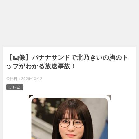
【画像】バナナサンドで北乃きいの胸のト
ップがわかる放送事故！
公開日：
2025-10-12
テレビ