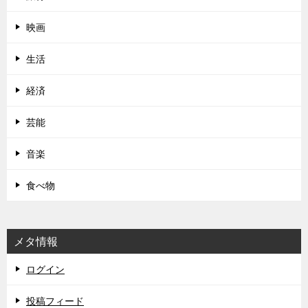
映画
生活
経済
芸能
音楽
食べ物
メタ情報
ログイン
投稿フィード