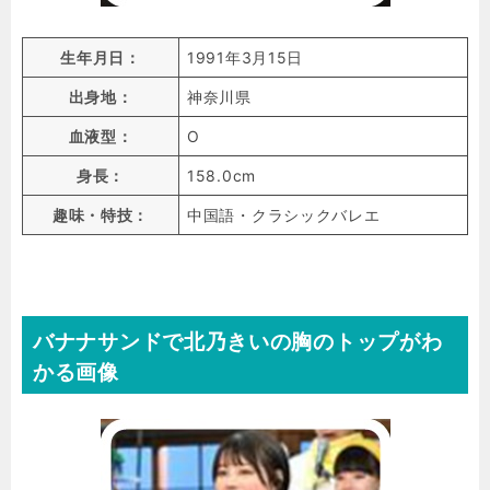
生年月日：
1991年3月15日
出身地：
神奈川県
血液型：
O
身長：
158.0cm
趣味・特技：
中国語・クラシックバレエ
バナナサンドで北乃きいの胸のトップがわ
かる画像