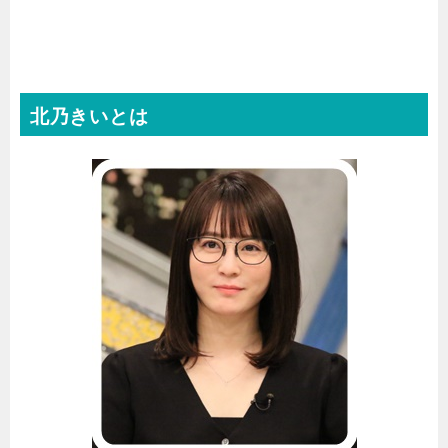
北乃きいとは