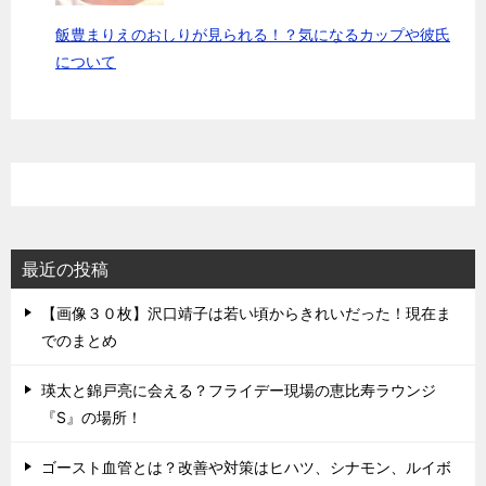
飯豊まりえのおしりが見られる！？気になるカップや彼氏
について
最近の投稿
【画像３０枚】沢口靖子は若い頃からきれいだった！現在ま
でのまとめ
瑛太と錦戸亮に会える？フライデー現場の恵比寿ラウンジ
『S』の場所！
ゴースト血管とは？改善や対策はヒハツ、シナモン、ルイボ