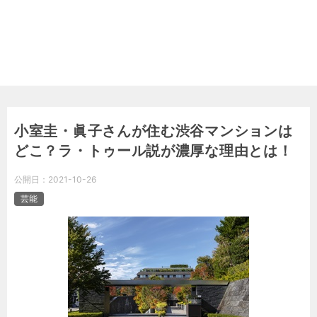
小室圭・眞子さんが住む渋谷マンションは
どこ？ラ・トゥール説が濃厚な理由とは！
公開日：
2021-10-26
芸能