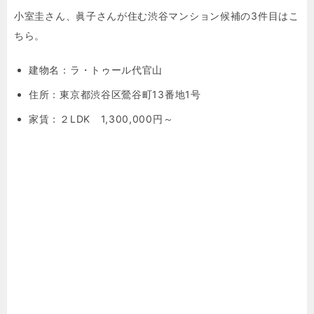
小室圭さん、眞子さんが住む渋谷マンション候補の3件目はこ
ちら。
建物名：
ラ・トゥール代官山
住所：
東京都渋谷区鶯谷町13番地1号
家賃：２LDK 1,300,000円～