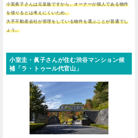
小室眞子さんは元皇族ですから、オーナーが個人である物件
を借りるとは考えにくいため、
大手不動産会社が管理をしている物件を選ぶことが普通でし
ょう。
小室圭・眞子さんが住む渋谷マンション候
補「
ラ・トゥール代官山
」