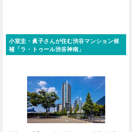
小室圭・眞子さんが住む渋谷マンション候
補「
ラ・トゥール渋谷神南」