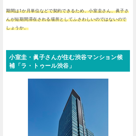
期間は1か月単位などで契約できるため、小室圭さん、眞子さ
んが短期間滞在される場所としてふさわしいのではないので
しょうか。
小室圭・眞子さんが住む渋谷マンション候
補「
ラ・トゥール渋谷
」