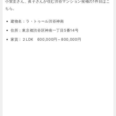
小室圭さん、眞子さんが住む渋谷マンション候補の1件目はこ
ちら。
建物名：
ラ・トゥール渋谷神南
住所：
東京都渋谷区神南一丁目5番14号
家賃：２LDK 600,000円～800,000円