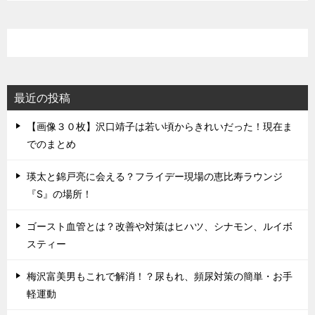
最近の投稿
【画像３０枚】沢口靖子は若い頃からきれいだった！現在ま
でのまとめ
瑛太と錦戸亮に会える？フライデー現場の恵比寿ラウンジ
『S』の場所！
ゴースト血管とは？改善や対策はヒハツ、シナモン、ルイボ
スティー
梅沢富美男もこれで解消！？尿もれ、頻尿対策の簡単・お手
軽運動