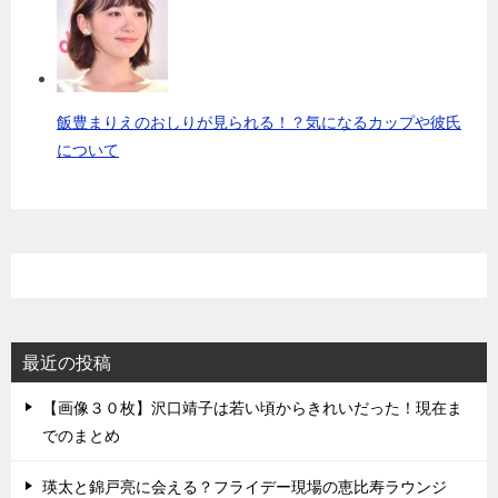
飯豊まりえのおしりが見られる！？気になるカップや彼氏
について
最近の投稿
【画像３０枚】沢口靖子は若い頃からきれいだった！現在ま
でのまとめ
瑛太と錦戸亮に会える？フライデー現場の恵比寿ラウンジ