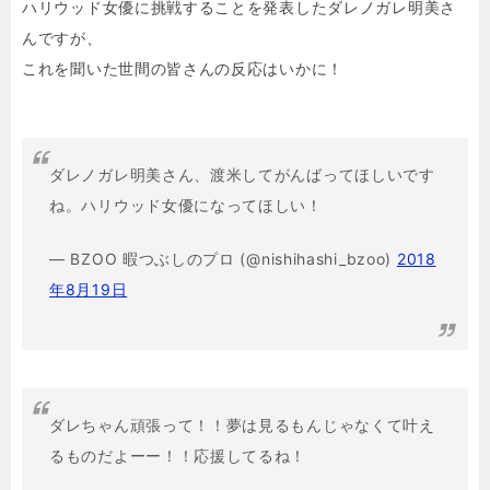
ハリウッド女優に挑戦することを発表したダレノガレ明美さ
んですが、
これを聞いた世間の皆さんの反応はいかに！
ダレノガレ明美さん、渡米してがんばってほしいです
ね。ハリウッド女優になってほしい！
— BZOO 暇つぶしのプロ (@nishihashi_bzoo)
2018
年8月19日
ダレちゃん頑張って！！夢は見るもんじゃなくて叶え
るものだよーー！！応援してるね！