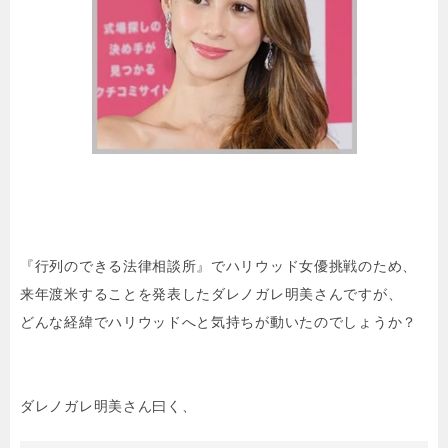
『行列のできる法律相談所』でハリウッド女優挑戦のため、
来年渡米することを発表したダレノガレ明美さんですが、
どんな経緯でハリウッドへと気持ちが動いたのでしょうか？
ダレノガレ明美さん曰く、