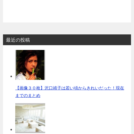
最近の投稿
【画像３０枚】沢口靖子は若い頃からきれいだった！現在
までのまとめ