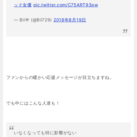
ッド女優
pic.twitter.com/C75ART93pw
— Bii🌹 (@Bii729)
2018年8月19日
ファンからの暖かい応援メッセージが目立ちますね。
でも中にはこんな人達も！
いなくなっても特に影響がない