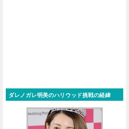
ダレノガレ明美のハリウッド挑戦の経緯