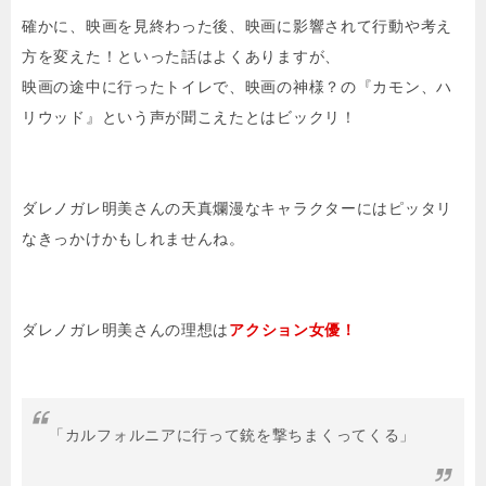
確かに、映画を見終わった後、映画に影響されて行動や考え
方を変えた！といった話はよくありますが、
映画の途中に行ったトイレで、映画の神様？の『カモン、ハ
リウッド』という声が聞こえたとはビックリ！
ダレノガレ明美さんの天真爛漫なキャラクターにはピッタリ
なきっかけかもしれませんね。
ダレノガレ明美さんの理想は
アクション女優！
「カルフォルニアに行って銃を撃ちまくってくる」