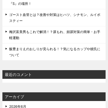
『S』の場所！
ゴースト血管とは？改善や対策はヒハツ、シナモン、ルイボ
スティー
梅沢富美男もこれで解消！？尿もれ、頻尿対策の簡単・お手
軽運動
飯豊まりえのおしりが見られる！？気になるカップや彼氏に
ついて
最近のコメント
アーカイブ
2026年6月