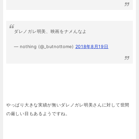
ダレノガレ明美、映画をナメんなよ
— nothing (@_butnottome)
2018年8月19日
やっぱり大きな実績が無いダレノガレ明美さんに対して世間
の厳しい目もあるようですね。