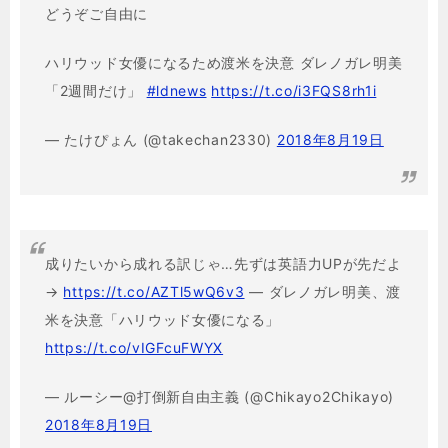
どうぞご自由に
ハリウッド女優になるため渡米を決意 ダレノガレ明美
「2週間だけ」
#ldnews
https://t.co/i3FQS8rh1i
— たけぴょん (@takechan2330)
2018年8月19日
成りたいから成れる訳じゃ…先ずは英語力UPが先だよ
→
https://t.co/AZTl5wQ6v3
— ダレノガレ明美、渡
米を決意「ハリウッド女優になる」
https://t.co/vIGFcuFWYX
— ルーシー@打倒新自由主義 (@Chikayo2Chikayo)
2018年8月19日