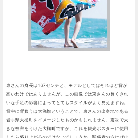
東さんの身長は167センチと、モデルとしてはそれほど背が
高いわけではありませんが、この画像では東さんの長くきれ
いな手足の影響によってとてもスタイルがよく見えますね。
背中に背負うは大漁旗ということで、東さんの出身地である
岩手県大槌町をイメージしたものかもしれません。震災で大
きな被害をうけた大槌町ですが、これを観光ポスターに使用
したら盛り上がるのではないでしょうか。関係者の方はぜひ