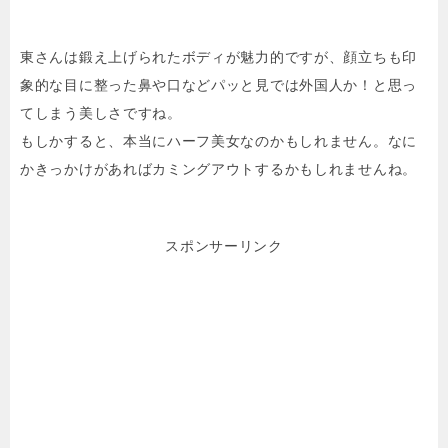
東さんは鍛え上げられたボディが魅力的ですが、顔立ちも印
象的な目に整った鼻や口などパッと見では外国人か！と思っ
てしまう美しさですね。
もしかすると、本当にハーフ美女なのかもしれません。なに
かきっかけがあればカミングアウトするかもしれませんね。
スポンサーリンク