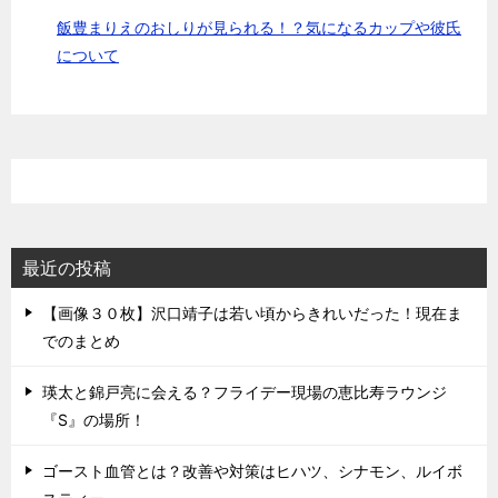
飯豊まりえのおしりが見られる！？気になるカップや彼氏
について
最近の投稿
【画像３０枚】沢口靖子は若い頃からきれいだった！現在ま
でのまとめ
瑛太と錦戸亮に会える？フライデー現場の恵比寿ラウンジ
『S』の場所！
ゴースト血管とは？改善や対策はヒハツ、シナモン、ルイボ