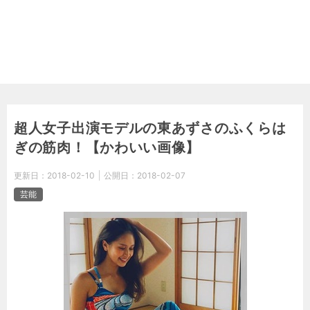
超人女子出演モデルの東あずさのふくらは
ぎの筋肉！【かわいい画像】
更新日：
2018-02-10
公開日：
2018-02-07
芸能