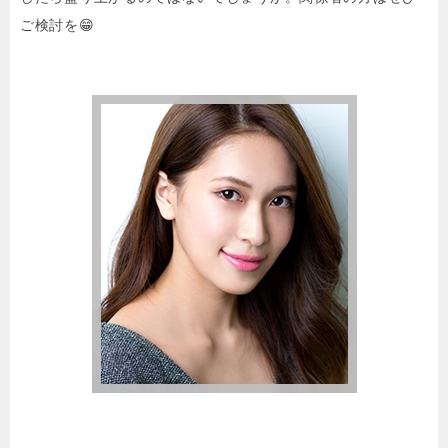
ご検討を😁