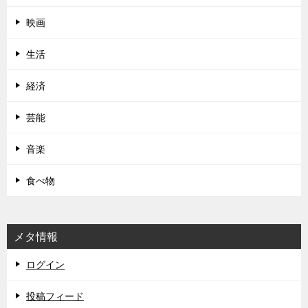
映画
生活
経済
芸能
音楽
食べ物
メタ情報
ログイン
投稿フィード