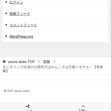
ログイン
投稿フィード
コメントフィード
WordPress.org
azure skies
TOP
芸能
モニタリング出演の小原尚子はわんこそば大食いモデル！【美画
像】
© 2017 azure skies
TOPへ
シェア