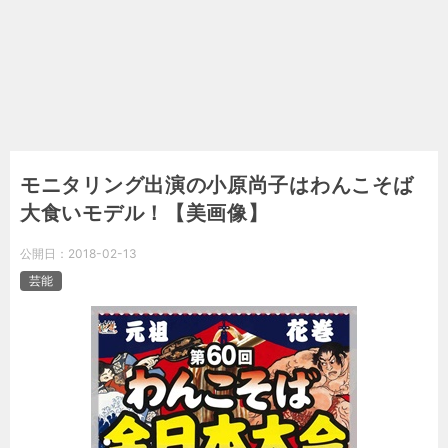
モニタリング出演の小原尚子はわんこそば
大食いモデル！【美画像】
公開日：
2018-02-13
芸能