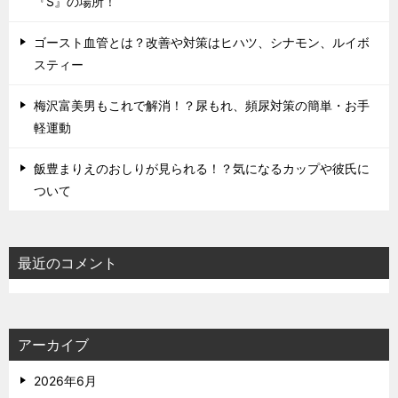
『S』の場所！
ゴースト血管とは？改善や対策はヒハツ、シナモン、ルイボ
スティー
梅沢富美男もこれで解消！？尿もれ、頻尿対策の簡単・お手
軽運動
飯豊まりえのおしりが見られる！？気になるカップや彼氏に
ついて
最近のコメント
アーカイブ
2026年6月