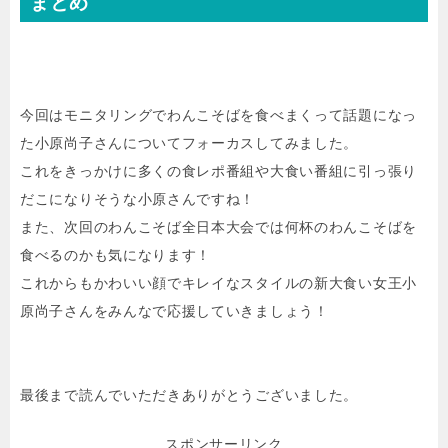
まとめ
今回はモニタリングでわんこそばを食べまくって話題になっ
た小原尚子さんについてフォーカスしてみました。
これをきっかけに多くの食レポ番組や大食い番組に引っ張り
だこになりそうな小原さんですね！
また、次回のわんこそば全日本大会では何杯のわんこそばを
食べるのかも気になります！
これからもかわいい顔でキレイなスタイルの新大食い女王小
原尚子さんをみんなで応援していきましょう！
最後まで読んでいただきありがとうございました。
スポンサーリンク