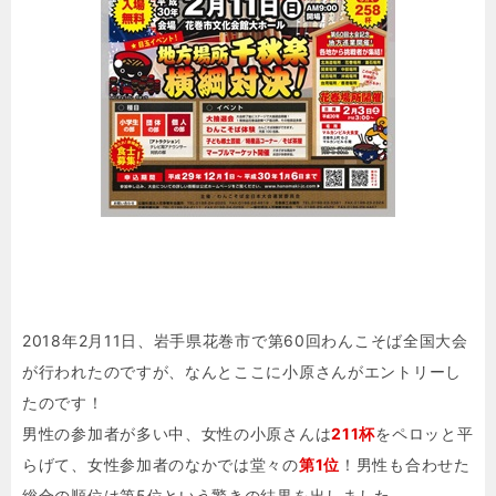
2018年2月11日、岩手県花巻市で第60回わんこそば全国大会
が行われたのですが、なんとここに小原さんがエントリーし
たのです！
男性の参加者が多い中、女性の小原さんは
211杯
をペロッと平
らげて、女性参加者のなかでは堂々の
第1位
！男性も合わせた
総合の順位は第5位という驚きの結果を出しました。