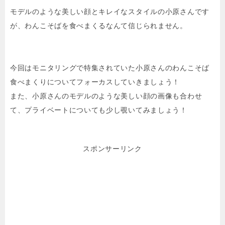
o
モデルのような美しい顔とキレイなスタイルの小原さんです
k
が、わんこそばを食べまくるなんて信じられません。
今回はモニタリングで特集されていた小原さんのわんこそば
食べまくりについてフォーカスしていきましょう！
また、小原さんのモデルのような美しい顔の画像も合わせ
て、プライベートについても少し覗いてみましょう！
スポンサーリンク