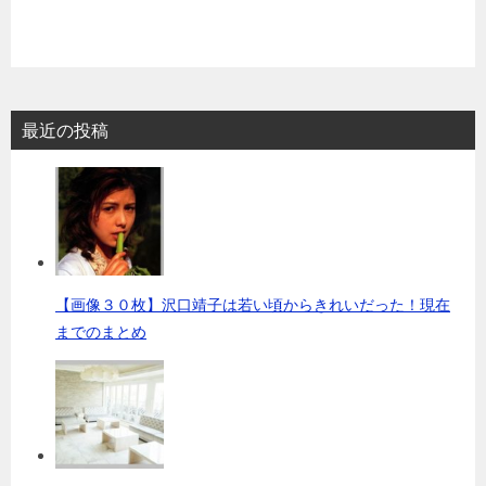
最近の投稿
【画像３０枚】沢口靖子は若い頃からきれいだった！現在
までのまとめ