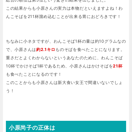
この結果からも小原さんの実力は本物だといえますよね！わ
んこそばを211杯溜め込むことが出来る胃におどろきです！
ちなみに小ネタですが、わんこそば1杯の量は約10グラムなの
で、小原さんは
約2.1キロ
ものそばを食べたことになります。
重さだとよくわからないというあなたのために、わんこそば
10杯でかけそば1杯であるため、小原さんはかけそばを
21杯
も食べたことになるのです！
このことからも小原さんは新大食い女王で間違いないでしょ
う！
小原尚子の正体は