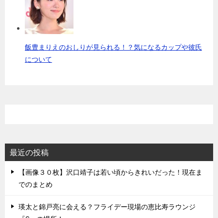
飯豊まりえのおしりが見られる！？気になるカップや彼氏
について
最近の投稿
【画像３０枚】沢口靖子は若い頃からきれいだった！現在ま
でのまとめ
瑛太と錦戸亮に会える？フライデー現場の恵比寿ラウンジ