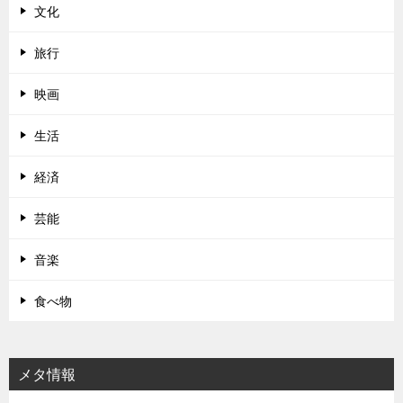
文化
旅行
映画
生活
経済
芸能
音楽
食べ物
メタ情報