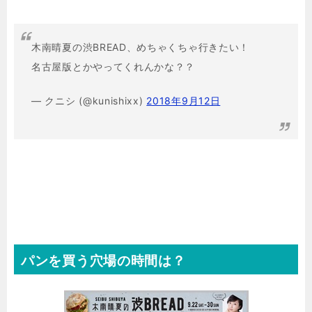
木南晴夏の渋BREAD、めちゃくちゃ行きたい！
名古屋版とかやってくれんかな？？
— クニシ (@kunishixx)
2018年9月12日
パンを買う穴場の時間は？