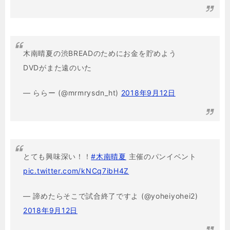
木南晴夏の渋BREADのためにお金を貯めよう
DVDがまた遠のいた
— ららー (@mrmrysdn_ht)
2018年9月12日
とても興味深い！！
#木南晴夏
主催のパンイベント
pic.twitter.com/kNCq7ibH4Z
— 諦めたらそこで試合終了ですよ (@yoheiyohei2)
2018年9月12日