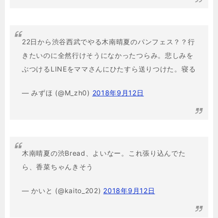
22日から渋谷西武でやる木南晴夏のパンフェス？？行
きたいのに全然行けそうになかったつらみ。悲しみを
ぶつけるLINEをママさんにひたすら送りつけた。寝る
— みずほ (@M_zh0)
2018年9月12日
木南晴夏の渋Bread、よいなー。これ張り込んでた
ら、香菜ちゃんきそう
— かいと (@kaito_202)
2018年9月12日