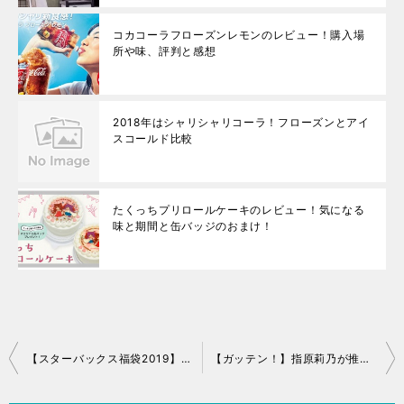
コカコーラフローズンレモンのレビュー！購入場
所や味、評判と感想
2018年はシャリシャリコーラ！フローズンとアイ
スコールド比較
たくっちプリロールケーキのレビュー！気になる
味と期間と缶バッジのおまけ！
投
【スターバックス福袋2019】予約方法と裏技！中身ネタバレまとめ
【ガッテン！】指原莉乃が推す福岡のピーマン炒め！ニイハオポンユウの駐車場は？
稿