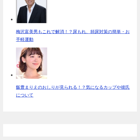
梅沢富美男もこれで解消！？尿もれ、頻尿対策の簡単・お
手軽運動
飯豊まりえのおしりが見られる！？気になるカップや彼氏
について