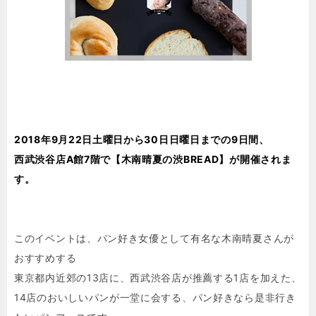
2018年9月22日土曜日から30日日曜日までの9日間、
西武渋谷店A館7階で【木南晴夏の渋BREAD】が開催されま
す。
このイベントは、パン好き女優として有名な木南晴夏さんが
おすすめする
東京都内近郊の13店に、西武渋谷店が推薦する1店を加えた、
14店のおいしいパンが一堂に会する、パン好きなら是非行き