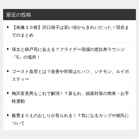
最近の投稿
【画像３０枚】沢口靖子は若い頃からきれいだった！現在ま
でのまとめ
瑛太と錦戸亮に会える？フライデー現場の恵比寿ラウンジ
『S』の場所！
ゴースト血管とは？改善や対策はヒハツ、シナモン、ルイボ
スティー
梅沢富美男もこれで解消！？尿もれ、頻尿対策の簡単・お手
軽運動
飯豊まりえのおしりが見られる！？気になるカップや彼氏に
ついて