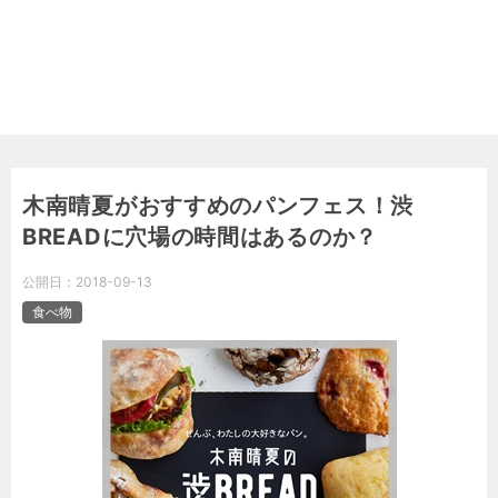
木南晴夏がおすすめのパンフェス！渋
BREADに穴場の時間はあるのか？
公開日：
2018-09-13
食べ物