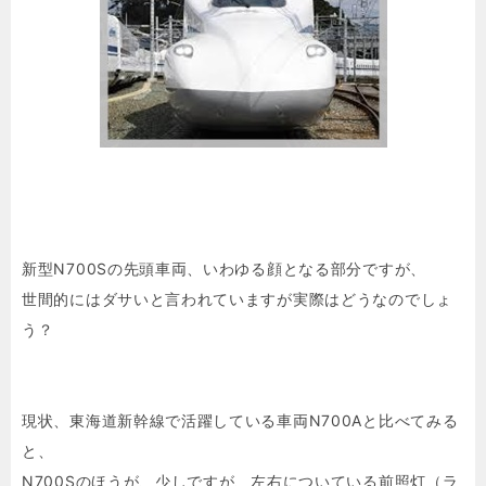
新型N700Sの先頭車両、いわゆる顔となる部分ですが、
世間的にはダサいと言われていますが実際はどうなのでしょ
う？
現状、東海道新幹線で活躍している車両N700Aと比べてみる
と、
N700Sのほうが、少しですが、左右についている前照灯（ラ