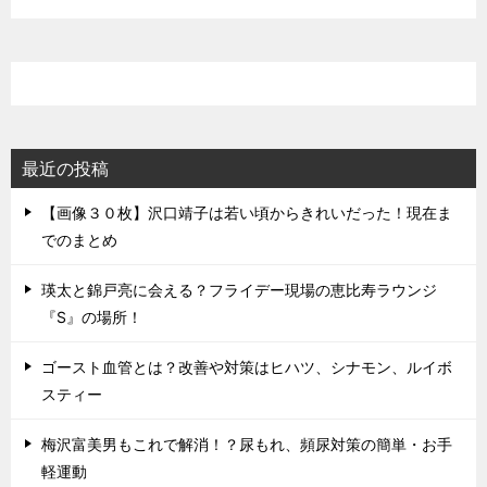
最近の投稿
【画像３０枚】沢口靖子は若い頃からきれいだった！現在ま
でのまとめ
瑛太と錦戸亮に会える？フライデー現場の恵比寿ラウンジ
『S』の場所！
ゴースト血管とは？改善や対策はヒハツ、シナモン、ルイボ
スティー
梅沢富美男もこれで解消！？尿もれ、頻尿対策の簡単・お手
軽運動