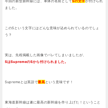
今回の新型新幹線には、車体の名前として
Sの文字
が付けられ
ました。
このSという文字にはどんな意味が込められているのでしょ
う？
実は、先程掲載した画像でバレてしまいましたが、
SはSupremeのSから付けられました。
Supremeとは英語で
最高
という意味です！
東海道新幹線は遂に最高の新幹線を作り上げた！ということ