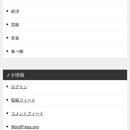
経済
芸能
音楽
食べ物
メタ情報
ログイン
投稿フィード
コメントフィード
WordPress.org