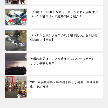
【沸騰ワード10】カズレーザーが訪れた浜松エア
パーク！駐車場や混雑時間をご紹介！
パンダうなぎが浜松市の浜名湖で見つかる！販売
価格は？【画像】
神磯の鳥居はインスタ映えするパワースポット！
しかし事故も発生！
2018年浜名湖弁天島の潮干狩りが再開！期間や料
金、予約方法