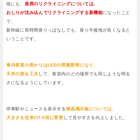
他にも、
座席のリクライニングについては、
おしりが沈み込んでリクライニングする新機能
になったこと
で、
新幹線に長時間座りっぱなしでも、座り午後地が良くなると
いうことです。
車内客室の明かりはLEDの間接照明になり、
天井の形を工夫
して、客室内のどの場所でも同じような明る
さになるようにしています。
停車駅やニュースを表示する
液晶掲示板については、
大きさを従来の1.5倍に変更
して見やすさを向上しました。