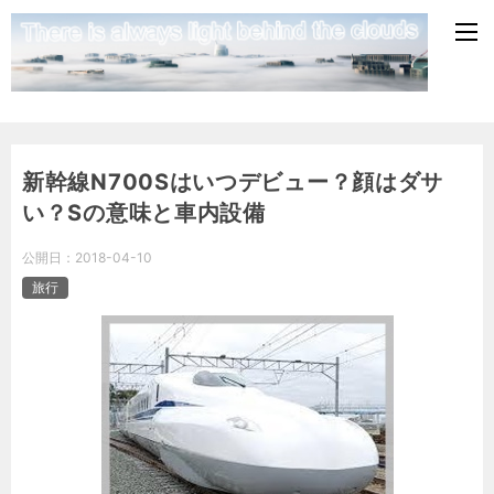
新幹線N700Sはいつデビュー？顔はダサ
い？Sの意味と車内設備
公開日：
2018-04-10
旅行