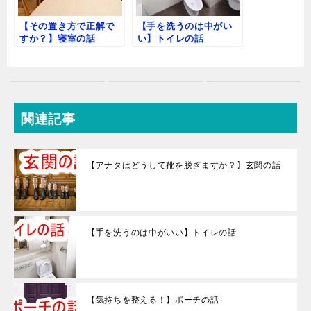
【その置き方で正解で
【手を洗うのは中がい
すか？】寝室の話
い】トイレの話
関連記事
【アナタはどうして靴を脱ぎますか？】玄関の話
【手を洗うのは中がいい】トイレの話
【気持ちを整える！】ポーチの話