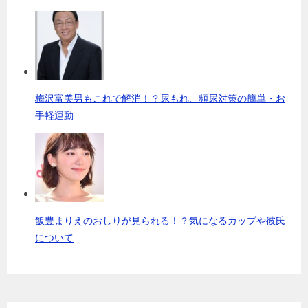
梅沢富美男もこれで解消！？尿もれ、頻尿対策の簡単・お
手軽運動
飯豊まりえのおしりが見られる！？気になるカップや彼氏
について