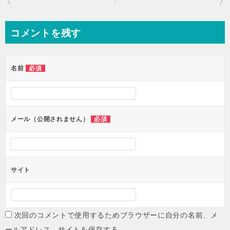
稿
ナ
コメントを残す
ビ
ゲ
ー
必須
名前
シ
ョ
ン
必須
メール（公開されません）
サイト
次回のコメントで使用するためブラウザーに自分の名前、メ
ールアドレス、サイトを保存する。