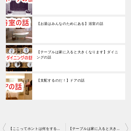
【お湯はみんなのためにある】浴室の話
【テーブルは家に入ると大きくなります】ダイニ
ングの話
【支配するのだ！】ドアの話
投
【ここってホントは何をする場所？】リビングの話
【テーブルは家に入ると大きくなります】ダイニングの話