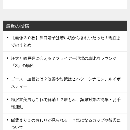
最近の投稿
【画像３０枚】沢口靖子は若い頃からきれいだった！現在ま
でのまとめ
瑛太と錦戸亮に会える？フライデー現場の恵比寿ラウンジ
『S』の場所！
ゴースト血管とは？改善や対策はヒハツ、シナモン、ルイボ
スティー
梅沢富美男もこれで解消！？尿もれ、頻尿対策の簡単・お手
軽運動
飯豊まりえのおしりが見られる！？気になるカップや彼氏に
ついて